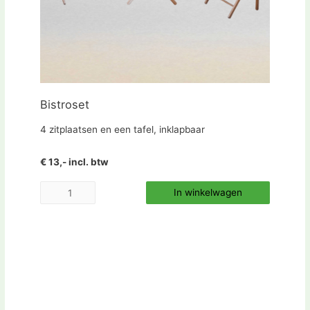
Bistroset
4 zitplaatsen en een tafel, inklapbaar
€ 13,- incl. btw
In winkelwagen