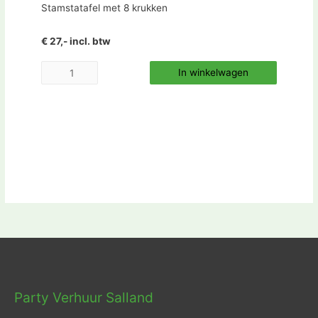
Stamstatafel met 8 krukken
€ 27,- incl. btw
In winkelwagen
Party Verhuur Salland