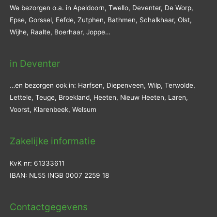
We bezorgen o.a. in Apeldoorn, Twello, Deventer, De Worp,
Epse, Gorssel, Eefde, Zutphen, Bathmen, Schalkhaar, Olst,
Wijhe, Raalte, Boerhaar, Joppe…
in Deventer
…en bezorgen ook in: Harfsen, Diepenveen, Wilp, Terwolde,
Lettele, Teuge, Broekland, Heeten, Nieuw Heeten, Laren,
Voorst, Klarenbeek, Welsum
Zakelijke informatie
KvK nr: 61333611
IBAN: NL55 INGB 0007 2259 18
Contactgegevens