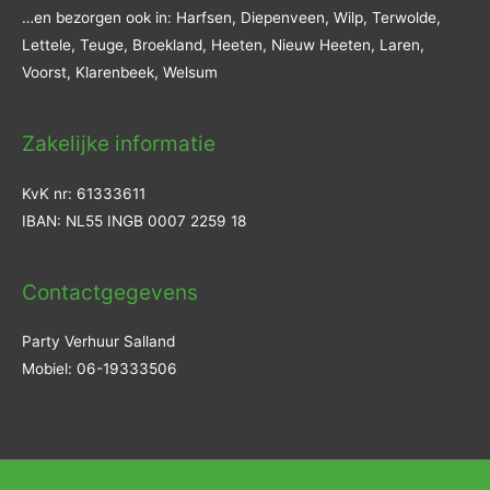
…en bezorgen ook in: Harfsen, Diepenveen, Wilp, Terwolde,
Lettele, Teuge, Broekland, Heeten, Nieuw Heeten, Laren,
Voorst, Klarenbeek, Welsum
Zakelijke informatie
KvK nr: 61333611
IBAN: NL55 INGB 0007 2259 18
Contactgegevens
Party Verhuur Salland
Mobiel: 06-19333506