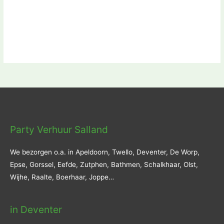
Party Verhuur Salland
We bezorgen o.a. in Apeldoorn, Twello, Deventer, De Worp,
Epse, Gorssel, Eefde, Zutphen, Bathmen, Schalkhaar, Olst,
Wijhe, Raalte, Boerhaar, Joppe…
in Deventer