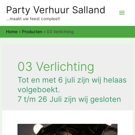
Party Verhuur Salland
Hoo
...maakt uw feest compleet!
Home
»
Producten
»
03 Verlichting
03 Verlichting
Tot en met 6 juli zijn wij helaas
volgeboekt.
7 t/m 26 Juli zijn wij gesloten