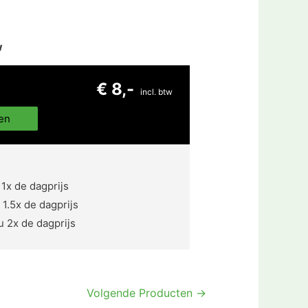
w
€ 8,-
incl. btw
en
 1x de dagprijs
 1.5x de dagprijs
u 2x de dagprijs
Volgende Producten
→