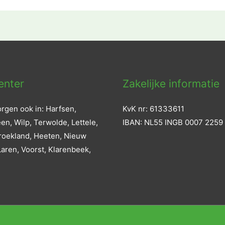
enter
Zakelijke informatie
rgen ook in: Harfsen,
KvK nr: 61333611
n, Wilp, Terwolde, Lettele,
IBAN: NL55 INGB 0007 2259
roekland, Heeten, Nieuw
aren, Voorst, Klarenbeek,