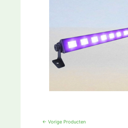
Bericht
←
Vorige Producten