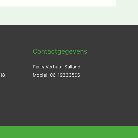
Contactgegevens
Party Verhuur Salland
 18
Mobiel: 06-19333506