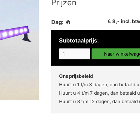
Prijzen
€ 8,- incl. bt
Dag:
Subtotaalprijs:
Naar winkelwag
Ons prijsbeleid
Huurt u 1 t/m 3 dagen, dan betaald u
Huurt u 4 t/m 7 dagen, dan betaald u
Huurt u 8 t/m 12 dagen, dan betaald 