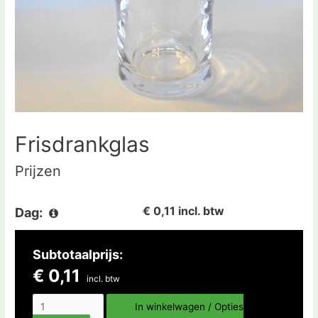
Frisdrankglas
Prijzen
€ 0,11 incl. btw
Dag:
Subtotaalprijs:
€ 0,11
incl. btw
In winkelwagen / Opties