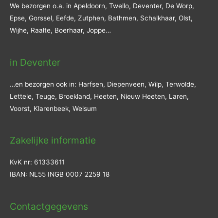
We bezorgen o.a. in Apeldoorn, Twello, Deventer, De Worp,
Epse, Gorssel, Eefde, Zutphen, Bathmen, Schalkhaar, Olst,
Wijhe, Raalte, Boerhaar, Joppe…
in Deventer
…en bezorgen ook in: Harfsen, Diepenveen, Wilp, Terwolde,
Lettele, Teuge, Broekland, Heeten, Nieuw Heeten, Laren,
Voorst, Klarenbeek, Welsum
Zakelijke informatie
KvK nr: 61333611
IBAN: NL55 INGB 0007 2259 18
Contactgegevens