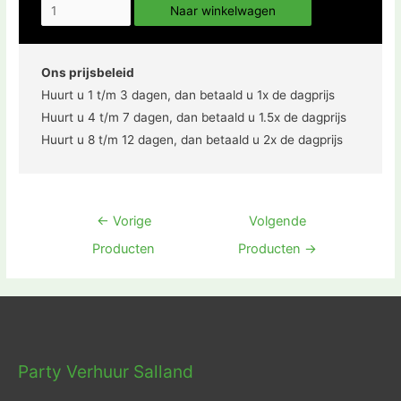
Naar winkelwagen
Ons prijsbeleid
Huurt u 1 t/m 3 dagen, dan betaald u 1x de dagprijs
Huurt u 4 t/m 7 dagen, dan betaald u 1.5x de dagprijs
Huurt u 8 t/m 12 dagen, dan betaald u 2x de dagprijs
Bericht
←
Vorige
Volgende
navigatie
Producten
Producten
→
Party Verhuur Salland