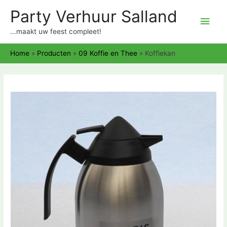
Party Verhuur Salland
Hoo
...maakt uw feest compleet!
Home
»
Producten
»
09 Koffie en Thee
»
Koffiekan