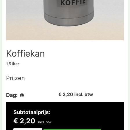
Koffiekan
1,5 liter
Prijzen
€ 2,20 incl. btw
Dag:
Subtotaalprijs:
€ 2,20
incl. btw