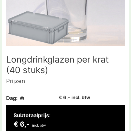
Longdrinkglazen per krat
(40 stuks)
Prijzen
€ 6,- incl. btw
Dag:
Subtotaalprijs:
€ 6,-
incl. btw