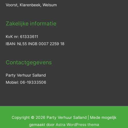
Voorst, Klarenbeek, Welsum
Zakelijke informatie
KvK nr: 61333611
IBAN: NL55 INGB 0007 2259 18
Contactgegevens
Party Verhuur Salland
Mobiel: 06-19333506
Copyright © 2026
Party Verhuur Salland
| Mede mogelijk
gemaakt door
Astra WordPress thema