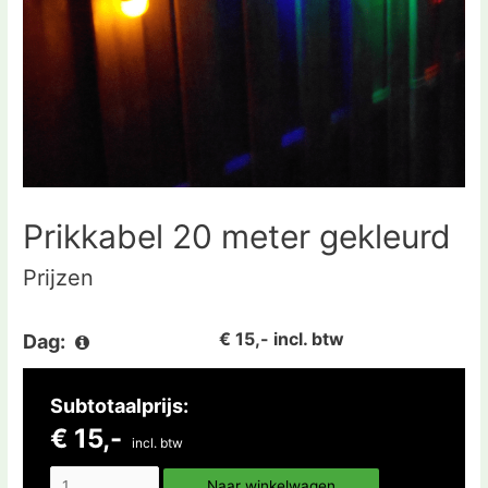
Prikkabel 20 meter gekleurd
Prijzen
€ 15,- incl. btw
Dag:
Subtotaalprijs:
€ 15,-
incl. btw
Naar winkelwagen