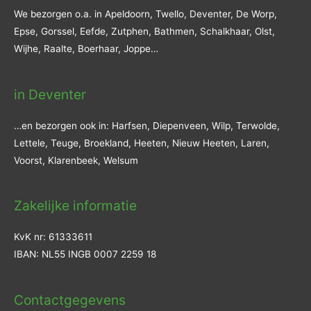
We bezorgen o.a. in Apeldoorn, Twello, Deventer, De Worp,
Epse, Gorssel, Eefde, Zutphen, Bathmen, Schalkhaar, Olst,
Wijhe, Raalte, Boerhaar, Joppe…
in Deventer
…en bezorgen ook in: Harfsen, Diepenveen, Wilp, Terwolde,
Lettele, Teuge, Broekland, Heeten, Nieuw Heeten, Laren,
Voorst, Klarenbeek, Welsum
Zakelijke informatie
KvK nr: 61333611
IBAN: NL55 INGB 0007 2259 18
Contactgegevens